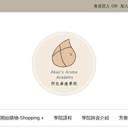
會員登入
OR
加
開始購物-Shopping
學院課程
學院師資介紹
芳療