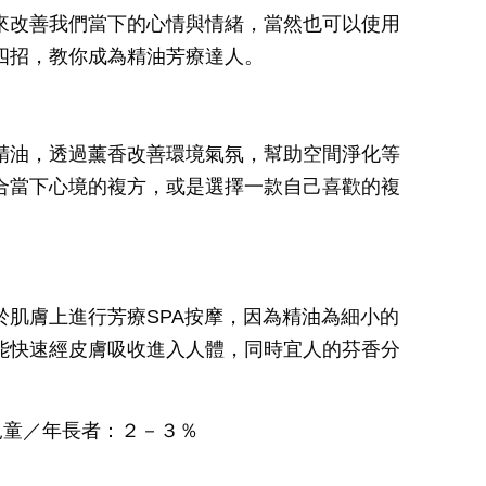
來改善我們當下的心情與情緒，當然也可以使用
四招，教你成為精油芳療達人。
精油，透過薰香改善環境氣氛，幫助空間淨化等
合當下心境的複方，或是選擇一款自己喜歡的複
於肌膚上進行芳療SPA按摩，因為精油為細小的
能快速經皮膚吸收進入人體，同時宜人的芬香分
兒童／年長者：２－３％