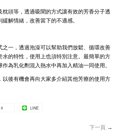
及枕頭等，透過吸聞的方式讓有效的芳香分子透
到緩解情緒，改善當下的不適感。
式之一，透過泡澡可以幫助我們放鬆、循環改善
於水的特性，使用上也須特別注意。最簡單的方
球作為乳化劑混入熱水中再加入精油一同使用。
，以後有機會再向大家多介紹其他芳療的使用方
it
LINE
下一頁
→