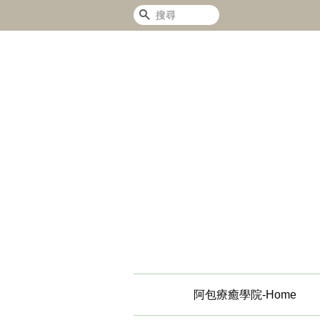
搜尋
阿包療癒學院-Home