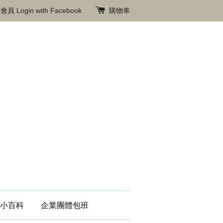
入會員
Login with Facebook
購物車
小百科
企業團體包班