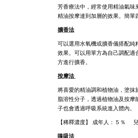
芳香療法中，經常使用精油氣味
精油按摩達到加層的效果。簡單
擴香法
可以選用水氧機或擴香儀搭配純
效果。可以用單方為自己調配適
方進行擴香。
按摩法
將喜愛的精油調和植物油，塗抹
脂溶性分子，透過植物油及按摩
子也會透過呼吸系統進入體內。
【稀釋濃度】 成年人：５％ 
嗅吸法