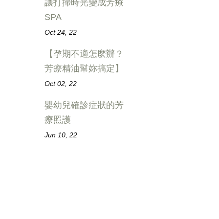
讓打掃時光變成芳療
SPA
Oct 24, 22
【孕期不適怎麼辦？
芳療精油幫妳搞定】
Oct 02, 22
嬰幼兒確診症狀的芳
療照護
Jun 10, 22