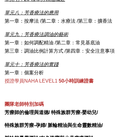
單元八：芳香療法的應用
第一章：按摩法 /第二章：水療法 /第三章：擴香法
單元九：芳香療法調油的藝術
第一章：如何調配精油 /第二章：常見基底油
第三章：調油比例計算方式 /第四章：安全注意事項
單元十：芳香療法的實
踐
第一章：個案分析
授證學員NAHA LEVEL1
50小時訓練證書
團隊老師特別加碼
芳療師的倫理與道德/ 
特殊族群芳療-嬰幼兒/
特殊族群芳療-孕婦/ 
脈輪精油與生命靈數精油/