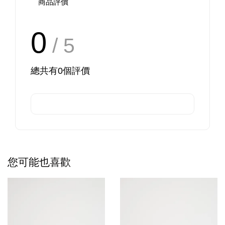
商品評價
0
/ 5
總共有
0
個評價
您可能也喜歡