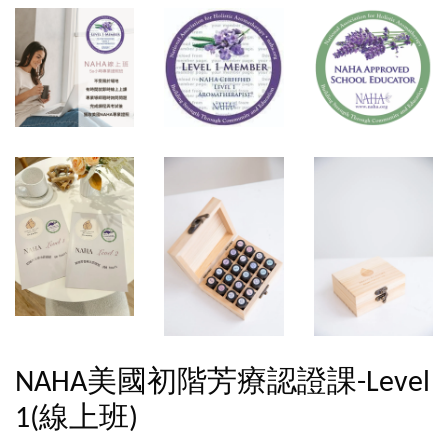
NAHA美國初階芳療認證課-Level
1(線上班)