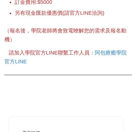
訂金費用:$5000
另有現金匯款優惠價(請官方LINE洽詢)
（報名後，學院老師將會致電暸解您的需求及報名動
機）
請加入學院官方LINE聯繫工作人員：
阿包療癒學院
官方LINE