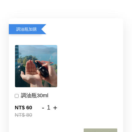
調油瓶加購
調油瓶30ml
-
+
NT$ 60
NT$ 80