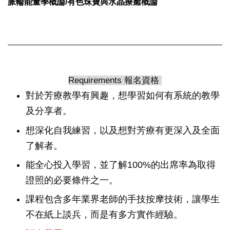
脈輪能量學概論/有色珠寶與水晶療癒概論
Requirements 報名資格
對於芳療教學有興趣，想學習如何有系統的教學
及分享者。
想深化自我練習，以及想對芳療有更深入及全面
了解者。
能全心投入學習，並了解100%的出席率為取得
證照的必要條件之一。
課程包含多年業界老師的手技按摩技術，讓學生
不在紙上談兵，而是有多方實作經驗。