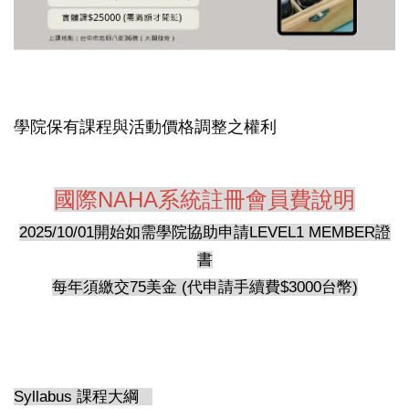
學院保有課程與活動價格調整之權利
國際NAHA系統註冊會員費說明
2025/10/01開始如需學院協助申請LEVEL1 MEMBER證
書
每年須繳交75美金 (代申請手續費$3000台幣)
Syllabus 課程大綱