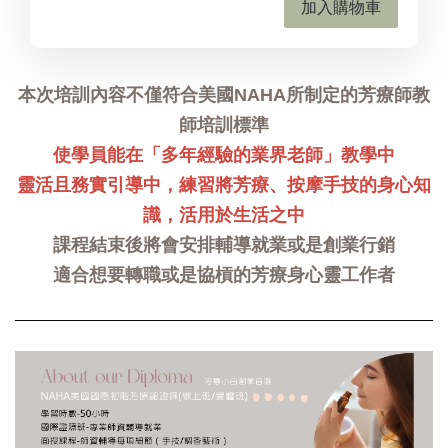
加入購物車
本次培訓內容不僅符合美國NAHA所制定的芳療師教
師培訓標準
使學員能在「多年經驗的業界老師」教學中
靈活且務實引導中，練習將芳療、按摩手技的身心知
識，活用於生活之中
課程結束後將會安排輔導就業或是創業行銷
適合想要轉職或是協槓的芳療身心靈工作者