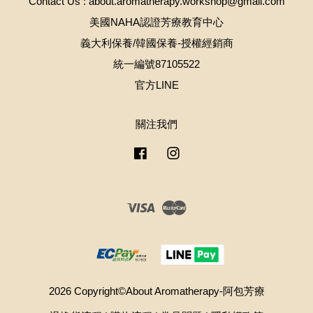
Contact Us : about.aromatherapy.workshop@gmail.com
美國NAHA認證芳療教育中心
義大利保養/韓國保養-授權經銷商
統一編號87105522
官方LINE
關注我們
Facebook
Instagram
Visa
Master
2026 Copyright©About Aromatherapy-阿包芳療