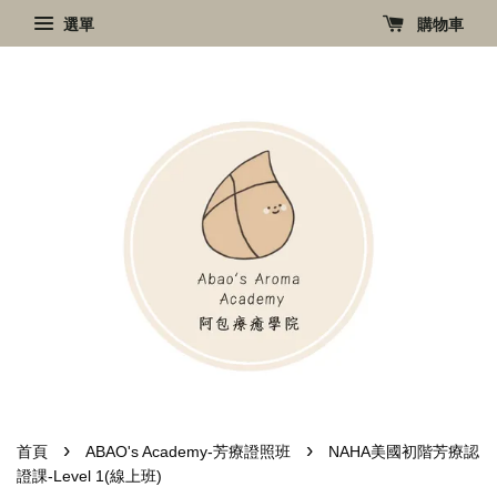
選單
購物車
›
›
首頁
ABAO's Academy-芳療證照班
NAHA美國初階芳療認
證課-Level 1(線上班)