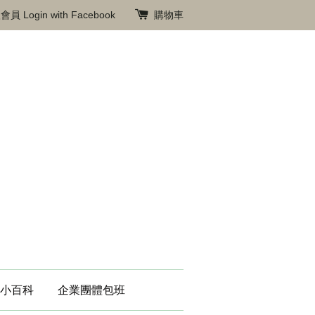
入會員
Login with Facebook
購物車
小百科
企業團體包班