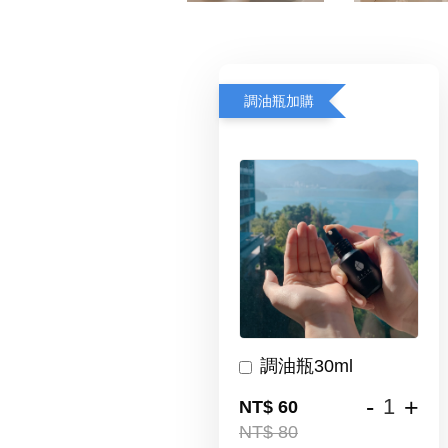
調油瓶加購
調油瓶30ml
-
+
NT$ 60
NT$ 80