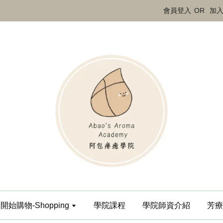
會員登入
OR
加
開始購物-Shopping
學院課程
學院師資介紹
芳療