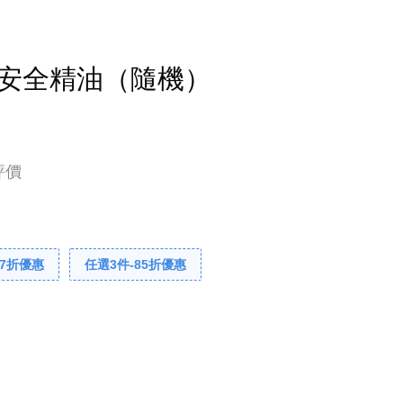
兒童安全精油（隨機）
評價
-7折優惠
任選3件-85折優惠