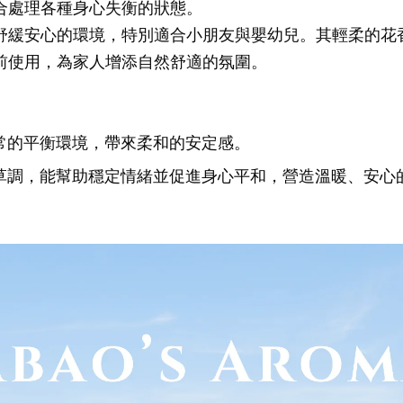
合處理各種身心失衡的狀態。
舒緩安心的環境，特別適合小朋友與嬰幼兒。其輕柔的花
前使用，為家人增添自然舒適的氛圍。
常的平衡環境，帶來柔和的安定感。
草調，能幫助穩定情緒並促進身心平和，營造溫暖、安心