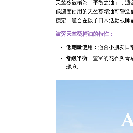
天竺葵被稱為「平衡之油」，適
低濃度使用的天竺葵精油可營造
穩定，適合在孩子日常活動或睡
波旁天竺葵精油的特性
：
低劑量使用
：適合小朋友日
舒緩平衡
：豐富的花香與青
環境。