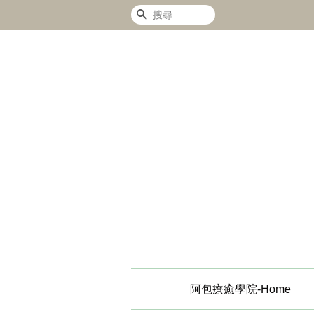
搜尋
阿包療癒學院-Home