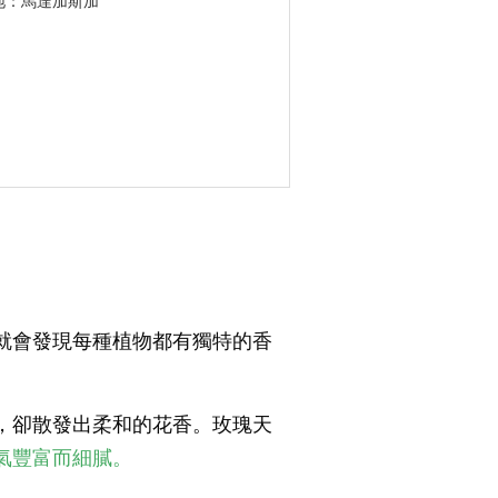
地：馬達加斯加
就會發現每種植物都有獨特的香
，卻散發出柔和的花香。玫瑰天
氣豐富而細膩。