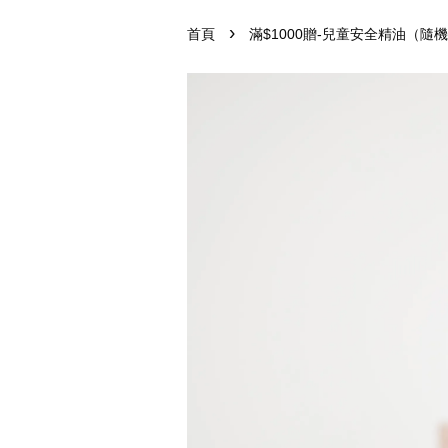
›
首頁
滿$1000贈-兒童安全精油（隨