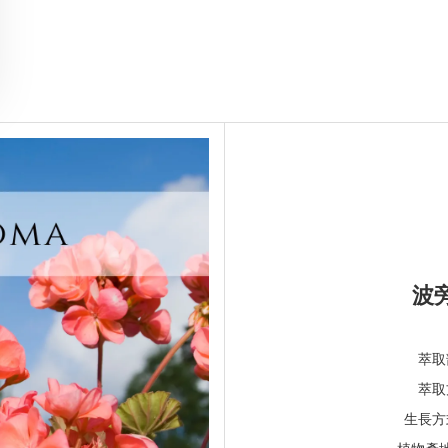
波
萃取
萃取
生長方