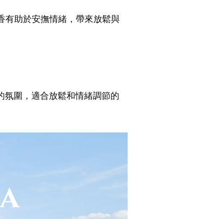
香有助於安撫情緒，帶來放鬆與
的氛圍，適合放鬆和情緒調節的