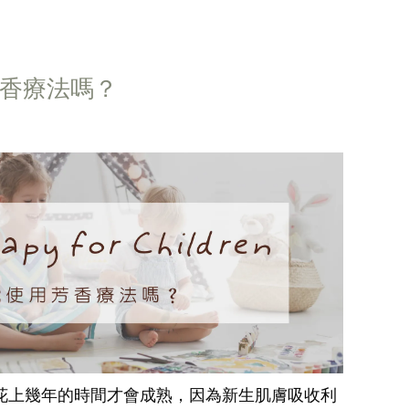
香療法嗎？
花上幾年的時間才會成熟，因為新生肌膚吸收利