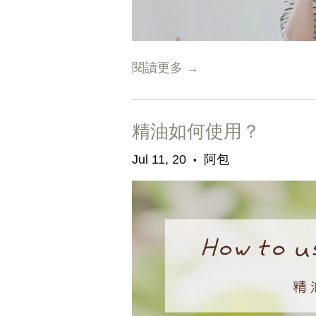
閱讀更多 →
精油如何使用？
Jul 11, 20
阿包
•