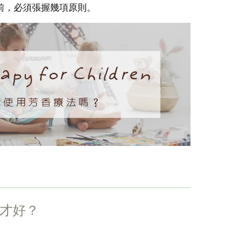
前，必須張握幾項原則。
才好？