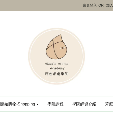
會員登入
OR
加
開始購物-Shopping
學院課程
學院師資介紹
芳療