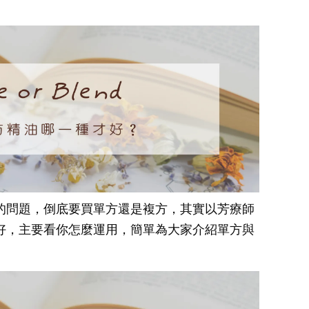
的問題，倒底要買單方還是複方，其實以芳療師
好，主要看你怎麼運用，簡單為大家介紹單方與