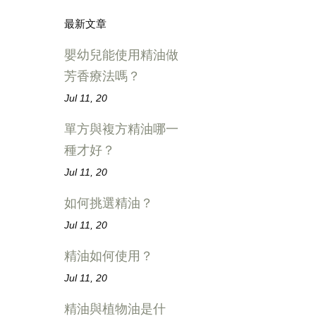
最新文章
嬰幼兒能使用精油做
芳香療法嗎？
Jul 11, 20
單方與複方精油哪一
種才好？
Jul 11, 20
如何挑選精油？
Jul 11, 20
精油如何使用？
Jul 11, 20
精油與植物油是什