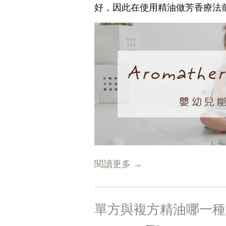
好，因此在使用精油做芳香療法
閱讀更多 →
單方與複方精油哪一種