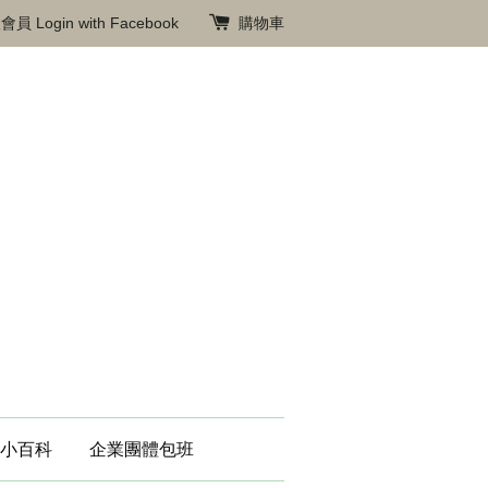
入會員
Login with Facebook
購物車
小百科
企業團體包班