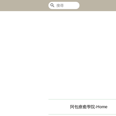
搜尋
阿包療癒學院-Home