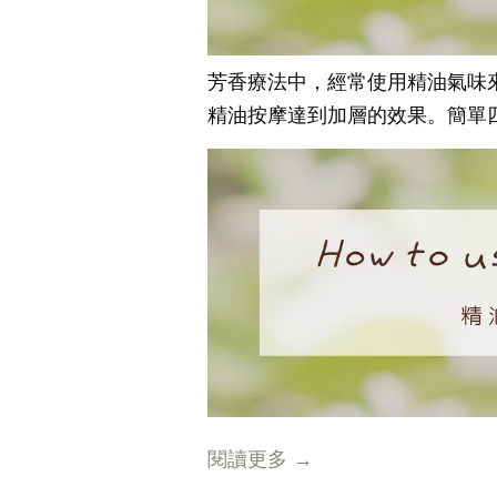
芳香療法中，經常使用精油氣味
精油按摩達到加層的效果。簡單
閱讀更多 →