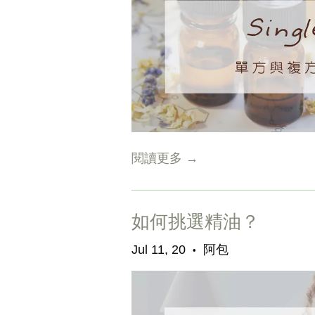
閱讀更多 →
如何挑選精油？
Jul 11, 20
阿包
•