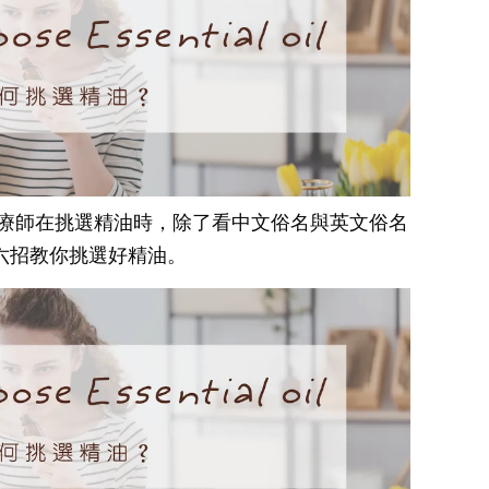
芳療師在挑選精油時，除了看中文俗名與英文俗名
六招教你挑選好精油。