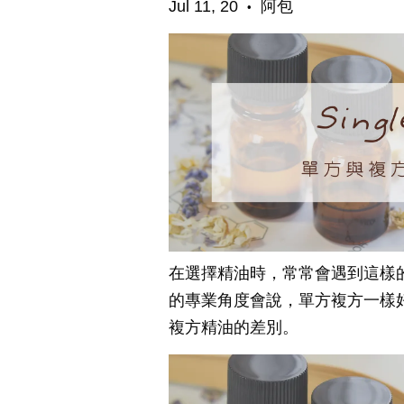
Jul 11, 20
阿包
•
在選擇精油時，常常會遇到這樣
的專業角度會說，單方複方一樣
複方精油的差別。